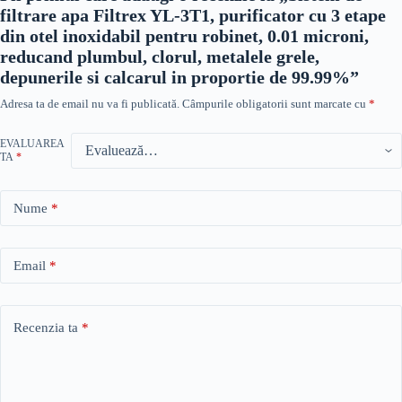
filtrare apa Filtrex YL-3T1, purificator cu 3 etape
din otel inoxidabil pentru robinet, 0.01 microni,
reducand plumbul, clorul, metalele grele,
depunerile si calcarul in proportie de 99.99%”
Adresa ta de email nu va fi publicată.
Câmpurile obligatorii sunt marcate cu
*
EVALUAREA
TA
*
Nume
*
Email
*
Recenzia ta
*