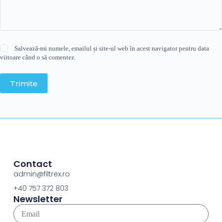
Salvează-mi numele, emailul și site-ul web în acest navigator pentru data
viitoare când o să comentez.
Trimite
Contact
admin@filtrex.ro
+40 757 372 803
Newsletter