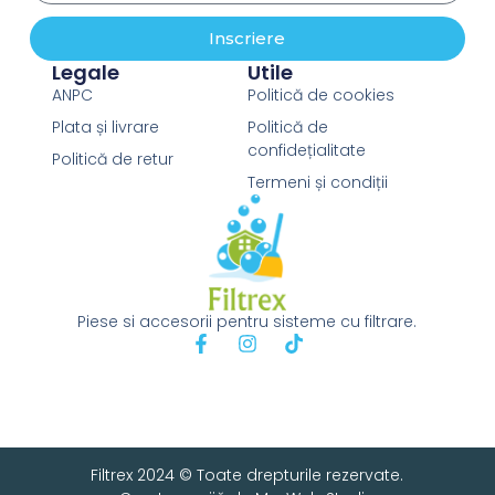
Inscriere
Legale
Utile
ANPC
Politică de cookies
Plata și livrare
Politică de
confidețialitate
Politică de retur
Termeni și condiții
Piese si accesorii pentru sisteme cu filtrare.
Filtrex 2024 © Toate drepturile rezervate.