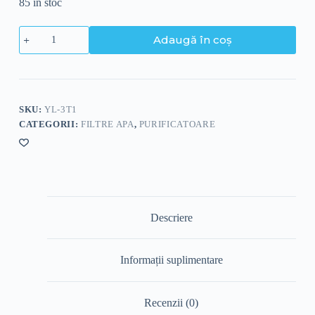
85 în stoc
Adaugă în coș
SKU:
YL-3T1
CATEGORII:
FILTRE APA
,
PURIFICATOARE
Descriere
Informații suplimentare
Recenzii (0)