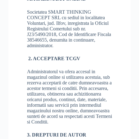
Societatea SMART THINKING
CONCEPT SRL cu sediul in localitatea
Voluntari, jud. Ilfov, inregistrata la Oficiul
Registrului Comertului sub nr.
J23/5490/2018, Cod de Identificare Fiscala
38546655, denumita in continuare,
administrator.
2. ACCEPTARE TCGV
Administratorul va ofera accesul in
magazinul online si utilizarea acestuia, sub
rezerva acceptarii de catre dumneavoastra a
acestor termeni si conditii. Prin accesarea,
utilizarea, obtinerea sau achizitionarea
oricarui produs, continut, date, materiale,
informatii sau servicii prin intermediul
magazinului nostru online, dumneavoastra
sunteti de acord sa respectati acesti Termeni
si Conditii.
3. DREPTURI DE AUTOR