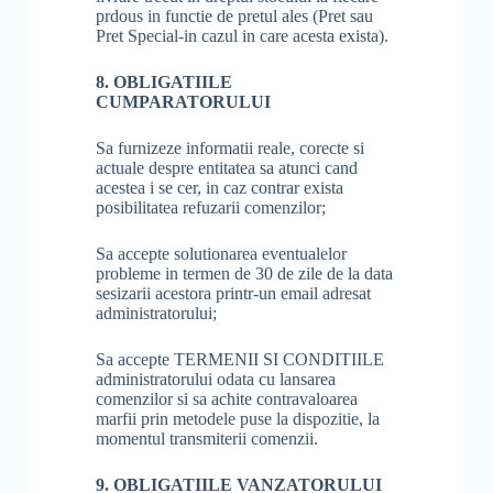
prdous in functie de pretul ales (Pret sau
Pret Special-in cazul in care acesta exista).
8. OBLIGATIILE
CUMPARATORULUI
Sa furnizeze informatii reale, corecte si
actuale despre entitatea sa atunci cand
acestea i se cer, in caz contrar exista
posibilitatea refuzarii comenzilor;
Sa accepte solutionarea eventualelor
probleme in termen de 30 de zile de la data
sesizarii acestora printr-un email adresat
administratorului;
Sa accepte TERMENII SI CONDITIILE
administratorului odata cu lansarea
comenzilor si sa achite contravaloarea
marfii prin metodele puse la dispozitie, la
momentul transmiterii comenzii.
9. OBLIGATIILE VANZATORULUI