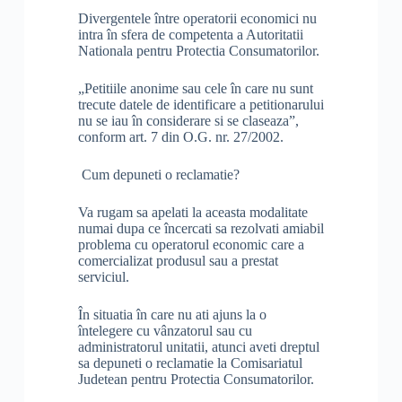
Divergentele între operatorii economici nu
intra în sfera de competenta a Autoritatii
Nationala pentru Protectia Consumatorilor.
„Petitiile anonime sau cele în care nu sunt
trecute datele de identificare a petitionarului
nu se iau în considerare si se claseaza”,
conform art. 7 din O.G. nr. 27/2002.
Cum depuneti o reclamatie?
Va rugam sa apelati la aceasta modalitate
numai dupa ce încercati sa rezolvati amiabil
problema cu operatorul economic care a
comercializat produsul sau a prestat
serviciul.
În situatia în care nu ati ajuns la o
întelegere cu vânzatorul sau cu
administratorul unitatii, atunci aveti dreptul
sa depuneti o reclamatie la Comisariatul
Judetean pentru Protectia Consumatorilor.