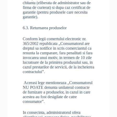
chitanta (eliberata de administrator sau de
firma de curierat) si dupa caz certificat de
garantie (pentru produsele care necesita
garantie).
6.3. Returnarea produselor
Conform legii comertului electronic nr.
365/2002 republicata „Consumatorul are
dreptul sa notifice in scris comerciantul ca
renunta la cumparare, fara penalitati si fara
invocarea unui motiv, in termen de 10 zile
lucratoare de la primirea produsului sau, in
cazul prestarilor de servicii, de la incheierea
contractului”.
Aceeasi lege mentioneaza „Consumatorul
NU POATE denunta unilateral contracte
de furnizare a produselor, in cazul in care
acestea au fost desigilate de catre
consumator”.
In consecinta, administratorul ofera