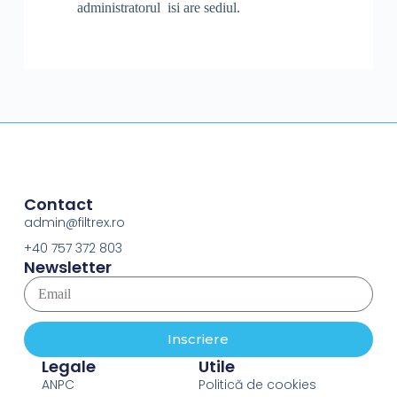
administratorul isi are sediul.
Contact
admin@filtrex.ro
+40 757 372 803
Newsletter
Inscriere
Legale
Utile
ANPC
Politică de cookies