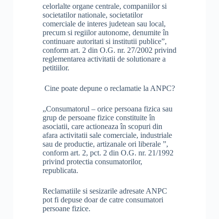
celorlalte organe centrale, companiilor si
societatilor nationale, societatilor
comerciale de interes judetean sau local,
precum si regiilor autonome, denumite în
continuare autoritati si institutii publice”,
conform art. 2 din O.G. nr. 27/2002 privind
reglementarea activitatii de solutionare a
petitiilor.
Cine poate depune o reclamatie la ANPC?
„Consumatorul – orice persoana fizica sau
grup de persoane fizice constituite în
asociatii, care actioneaza în scopuri din
afara activitatii sale comerciale, industriale
sau de productie, artizanale ori liberale ”,
conform art. 2, pct. 2 din O.G. nr. 21/1992
privind protectia consumatorilor,
republicata.
Reclamatiile si sesizarile adresate ANPC
pot fi depuse doar de catre consumatori
persoane fizice.