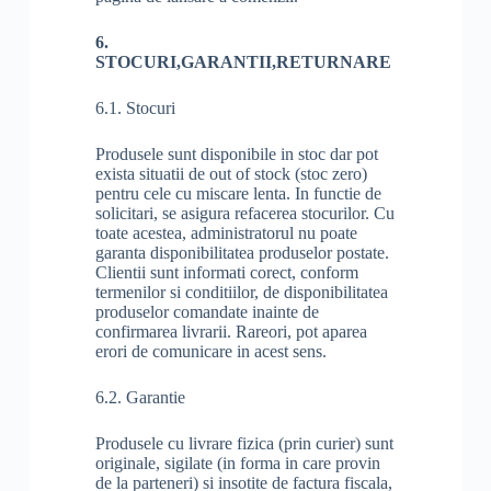
6.
STOCURI,GARANTII,RETURNARE
6.1. Stocuri
Produsele sunt disponibile in stoc dar pot
exista situatii de out of stock (stoc zero)
pentru cele cu miscare lenta. In functie de
solicitari, se asigura refacerea stocurilor. Cu
toate acestea, administratorul nu poate
garanta disponibilitatea produselor postate.
Clientii sunt informati corect, conform
termenilor si conditiilor, de disponibilitatea
produselor comandate inainte de
confirmarea livrarii. Rareori, pot aparea
erori de comunicare in acest sens.
6.2. Garantie
Produsele cu livrare fizica (prin curier) sunt
originale, sigilate (in forma in care provin
de la parteneri) si insotite de factura fiscala,