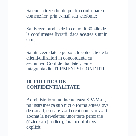
Sa contacteze clientii pentru confirmarea
comenzilor, prin e-mail sau telefonic;
Sa livreze produsele in cel mult 30 zile de
la confirmarea livrarii, daca acestea sunt in
stoc;
Sa utilizeze datele personale colectate de la
clienti/utilizatori in concordanta cu
sectiunea `Confidentialitate`, parte
integranta din TERMENI SI CONDITII.
10. POLITICA DE
CONFIDENTIALITATE
Administratorul nu incurajeaza SPAM-ul,
nu instraineaza sub nici o forma adresa dvs.
de e-mail, cu care v-ati creat cont sau v-ati
abonat la newsletter, unor terte persoane
(fizice sau juridice), fara acordul dvs.
explicit.