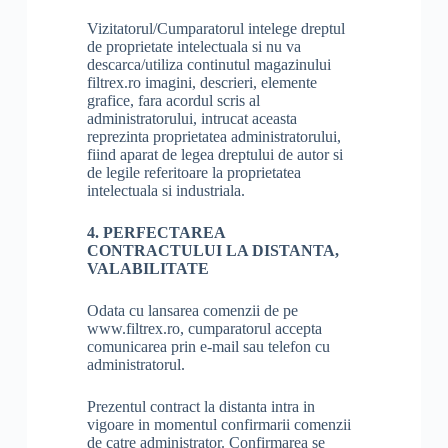
Vizitatorul/Cumparatorul intelege dreptul
de proprietate intelectuala si nu va
descarca/utiliza continutul magazinului
filtrex.ro imagini, descrieri, elemente
grafice, fara acordul scris al
administratorului, intrucat aceasta
reprezinta proprietatea administratorului,
fiind aparat de legea dreptului de autor si
de legile referitoare la proprietatea
intelectuala si industriala.
4. PERFECTAREA
CONTRACTULUI LA DISTANTA,
VALABILITATE
Odata cu lansarea comenzii de pe
www.filtrex.ro, cumparatorul accepta
comunicarea prin e-mail sau telefon cu
administratorul.
Prezentul contract la distanta intra in
vigoare in momentul confirmarii comenzii
de catre administrator. Confirmarea se