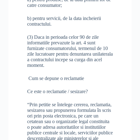
catre consumator;
b) pentru servicii, de la data incheierii
contractului.
(3) Daca in perioada celor 90 de zile
informatiile prevazute la art. 4 sunt
furnizate consumatorului, termenul de 10
zile lucratoare pentru denuntarea unilaterala
a contractului incepe sa curga din acel
moment.
Cum se depune o reclamatie
Ce este o reclamatie / sesizare?
“Prin petitie se întelege cererea, reclamatia,
sesizarea sau propunerea formulata în scris
ori prin posta electronica, pe care un
cetatean sau o organizatie legal constituita
o poate adresa autoritatilor si institutiilor
publice centrale si locale, serviciilor publice
descentralizate ale ministerelor si ale