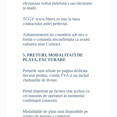
efectueaza verbal (telefonic) sau electronic
(e-mail).
TCGV www.filtrex.ro stau la baza
contractului astfel perfectat.
Administratorul nu considera sub nici o
forma o comanda neconfirmata ca avand
valoarea unui Contract.
5. PRETURI, MODALITATI DE
PLATA, FACTURARE
Preturile sunt afisate pe pagina dedicata
fiecarui produs, contin TVA si nu includ
cheltuielile de livrare.
Pretul imprimat pe factura este acelasi cu
cel transmis de operatori in momentul
confirmarii comenzii.
Modalitatile de plata sunt disponibile pe
pagina de lansare a comenzii.