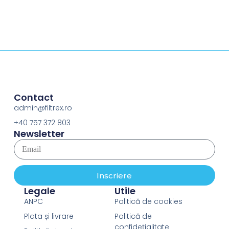
Contact
admin@filtrex.ro
+40 757 372 803
Newsletter
Inscriere
Legale
Utile
ANPC
Politică de cookies
Plata și livrare
Politică de
confidețialitate