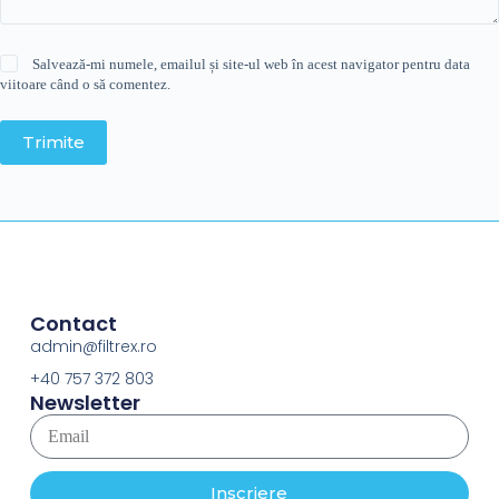
Salvează-mi numele, emailul și site-ul web în acest navigator pentru data
viitoare când o să comentez.
Trimite
Contact
admin@filtrex.ro
+40 757 372 803
Newsletter
Inscriere