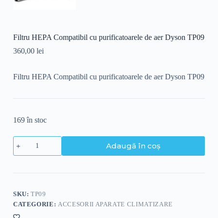
Filtru HEPA Compatibil cu purificatoarele de aer Dyson TP09
360,00
lei
Filtru HEPA Compatibil cu purificatoarele de aer Dyson TP09
169 în stoc
Adaugă în coș
SKU:
TP09
CATEGORIE:
ACCESORII APARATE CLIMATIZARE