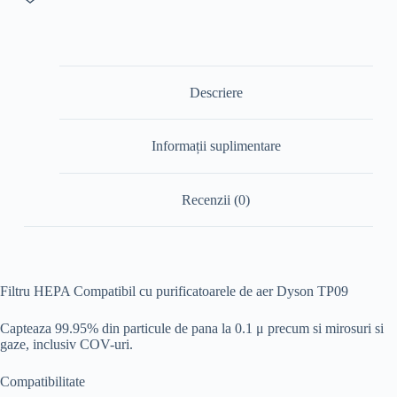
Descriere
Informații suplimentare
Recenzii (0)
Filtru HEPA Compatibil cu purificatoarele de aer Dyson TP09
Capteaza 99.95% din particule de pana la 0.1 μ precum si mirosuri si
gaze, inclusiv COV-uri.
Compatibilitate