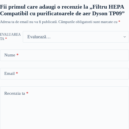
Fii primul care adaugi o recenzie la „Filtru HEPA
Compatibil cu purificatoarele de aer Dyson TP09”
Adresa ta de email nu va fi publicată.
Câmpurile obligatorii sunt marcate cu
*
EVALUAREA
TA
*
Nume
*
Email
*
Recenzia ta
*