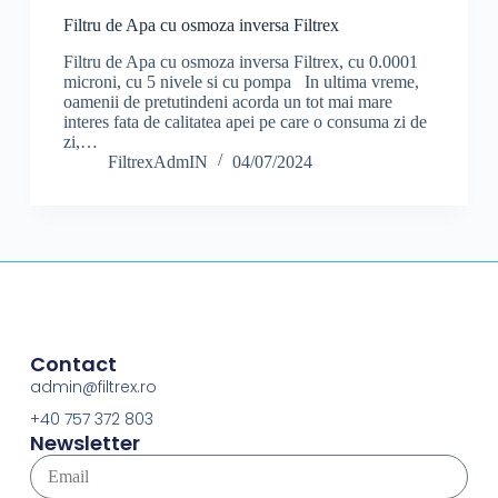
Filtru de Apa cu osmoza inversa Filtrex
Filtru de Apa cu osmoza inversa Filtrex, cu 0.0001
microni, cu 5 nivele si cu pompa In ultima vreme,
oamenii de pretutindeni acorda un tot mai mare
interes fata de calitatea apei pe care o consuma zi de
zi,…
FiltrexAdmIN
04/07/2024
Contact
admin@filtrex.ro
+40 757 372 803
Newsletter