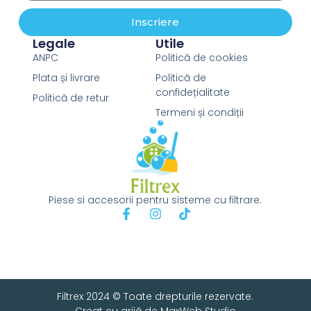
Inscriere
Legale
Utile
ANPC
Politică de cookies
Plata și livrare
Politică de
confidețialitate
Politică de retur
Termeni și condiții
Piese si accesorii pentru sisteme cu filtrare.
Filtrex 2024 © Toate drepturile rezervate.