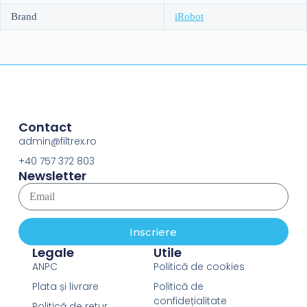
Brand
iRobot
Contact
admin@filtrex.ro
+40 757 372 803
Newsletter
Inscriere
Legale
Utile
ANPC
Politică de cookies
Plata și livrare
Politică de
confidețialitate
Politică de retur