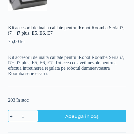
Kit accesorii de inalta calitate pentru iRobot Roomba Seria i7,
i7+, i7 plus, E5, E6, E7
75,00
lei
Kit accesorii de inalta calitate pentru iRobot Roomba Seria i7,
i7+, i7 plus, E5, E6, E7. Tot ceea ce aveti nevoie pentru a
efectua intretinerea regulata pe robotul dumneavoastra
Roomba serie e sau i.
203 în stoc
Adaugă în coș