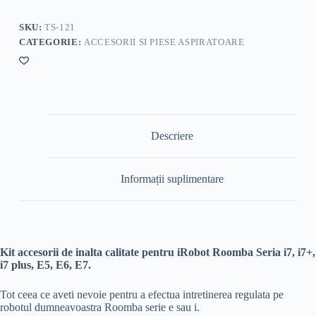
SKU:
TS-121
CATEGORIE:
ACCESORII SI PIESE ASPIRATOARE
Descriere
Informații suplimentare
Kit accesorii de inalta calitate pentru iRobot Roomba Seria i7, i7+,
i7 plus, E5, E6, E7.
Tot ceea ce aveti nevoie pentru a efectua intretinerea regulata pe
robotul dumneavoastra Roomba serie e sau i.