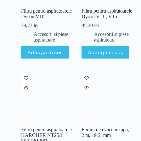
Filtru pentru aspiratoarele
Filtru pentru aspiratoarele
Dyson V10
Dyson V11 , V15
79,73
lei
95,20
lei
Accesorii si piese
Accesorii si piese
aspiratoare
aspiratoare
Adaugă în coș
Adaugă în coș
Filtru pentru aspiratoarele
Furtun de evacuare apa,
KARCHER NT25/1
2 m, 19-21mm
35/1 361 561